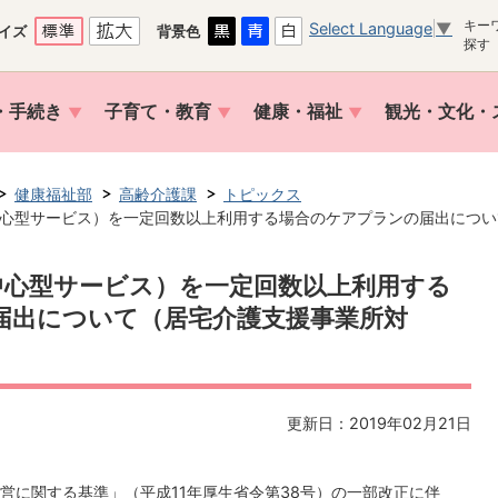
キー
Select Language
▼
イズ
背景色
探す
・手続き
子育て・教育
健康・福祉
観光・文化・
健康福祉部
高齢介護課
トピックス
心型サービス）を一定回数以上利用する場合のケアプランの届出につい
中心型サービス）を一定回数以上利用する
届出について（居宅介護支援事業所対
更新日：2019年02月21日
営に関する基準」（平成11年厚生省令第38号）の一部改正に伴