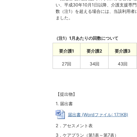
い、平成30年10月1日以降、介護支援
数（注1）を超える場合には、当該利用者
ました。
（注1）1月あたりの回数について
要介護1
要介護2
要介護3
27回
34回
43回
【提出物】
1. 届出書
届出書 (Wordファイル: 17.1KB)
2．アセスメント表
3．ケアプラン（第1表～第7表）