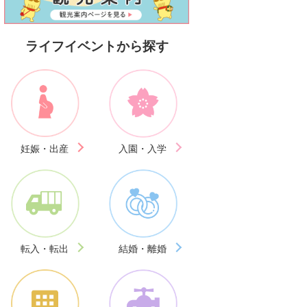
ライフイベントから探す
妊娠・出産
入園・入学
転入・転出
結婚・離婚