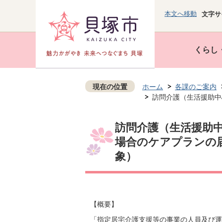
本文へ移動
文字サ
くらし
現在の位置
ホーム
各課のご案内
訪問介護（生活援助中
訪問介護（生活援助
場合のケアプランの
象）
【概要】
「指定居宅介護支援等の事業の人員及び運