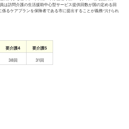
専門員は訪問介護の生活援助中心型サービス提供回数が国の定める回
に係るケアプランを保険者である市に提出することが義務づけられ
要介護4
要介護5
38回
31回