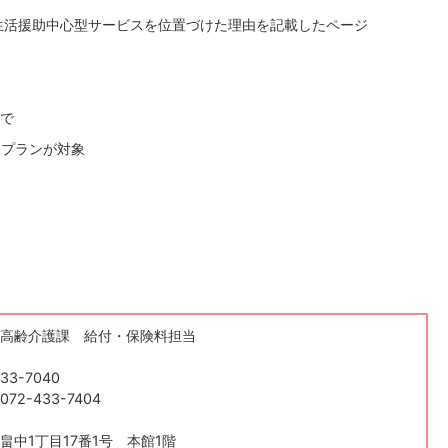
生活援助中心型サービスを位置づけた理由を記載したページ
で
アプランが対象
高齢介護課 給付・保険料担当
33-7040
2-433-7404
畠中1丁目17番1号 本館1階