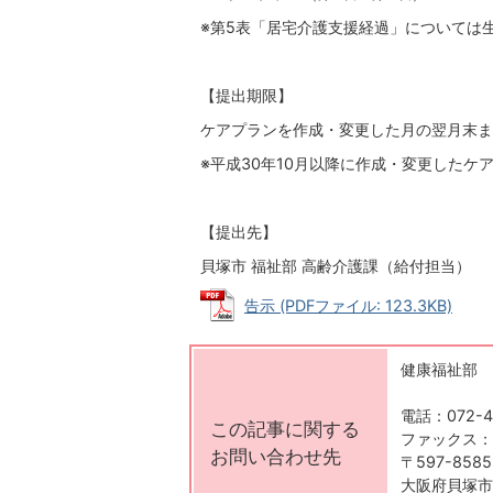
※第5表「居宅介護支援経過」については
【提出期限】
ケアプランを作成・変更した月の翌月末ま
※平成30年10月以降に作成・変更したケ
【提出先】
貝塚市 福祉部 高齢介護課（給付担当）
告示 (PDFファイル: 123.3KB)
健康福祉部 
電話：072-4
この記事に関する
ファックス：07
お問い合わせ先
〒597-8585
大阪府貝塚市