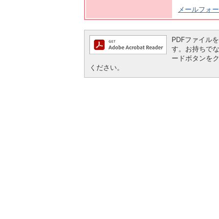
メールフォー
PDFファイルを閲
す。お持ちでない方
ードボタンを
ください。