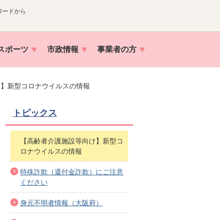
ワードから
スポーツ
市政情報
事業者の方
け】新型コロナウイルスの情報
トピックス
【高齢者介護施設等向け】新型コ
ロナウイルスの情報
特殊詐欺（還付金詐欺）にご注意
ください
身元不明者情報（大阪府）