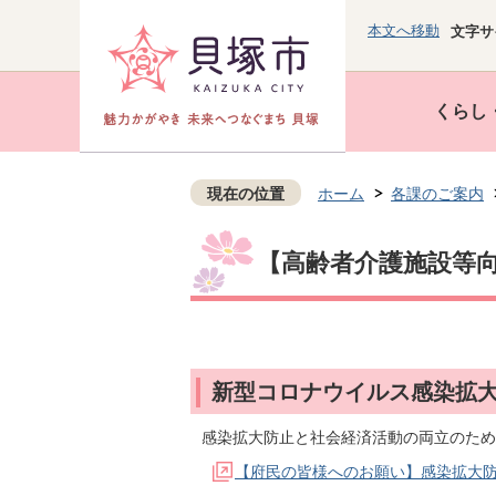
本文へ移動
文字サ
くらし
現在の位置
ホーム
各課のご案内
【高齢者介護施設等
新型コロナウイルス感染拡
感染拡大防止と社会経済活動の両立のため
【府民の皆様へのお願い】感染拡大