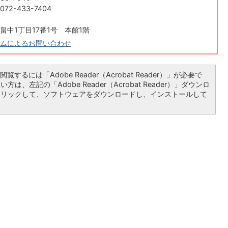
2-433-7404
畠中1丁目17番1号 本館1階
ムによるお問い合わせ
覧するには「Adobe Reader（Acrobat Reader）」が必要で
は、左記の「Adobe Reader（Acrobat Reader）」ダウンロ
クリックして、ソフトウェアをダウンロードし、インストールして