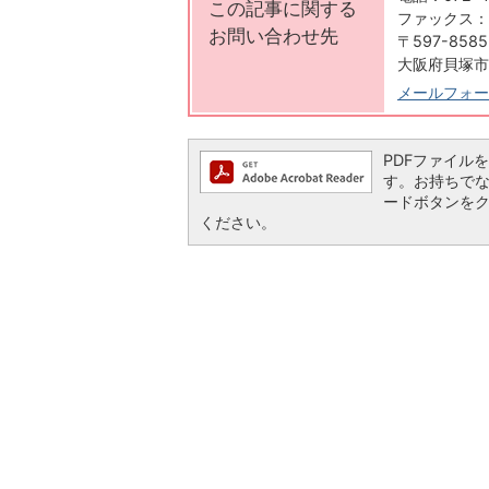
この記事に関する
ファックス：07
お問い合わせ先
〒597-8585
大阪府貝塚市
メールフォー
PDFファイルを閲
す。お持ちでない方
ードボタンを
ください。