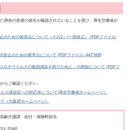
報
た肺炎の患者の発生が確認されていることを受け、厚生労働省か
のための留意点について（その2）(一部改正） (PDFファイル:
のための留意点について (PDFファイル: 447.1KB)
ロナウイルスの集団感染を防ぐために」の周知について (PDFフ
からご確認ください。
ルス感染症への対応等について(厚生労働省ホームページ）
いて（大阪府ホームページ）
高齢介護課 給付・保険料担当
33-7040