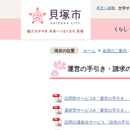
本文へ移動
文字サ
くらし
現在の位置
ホーム
各課のご案内
運営の手引き・請求
訪問型サービスA「運営の手引き」 (PD
通所型サービスA「運営の手引き」 (PD
訪問介護相当サービス「請求の手引き」 (