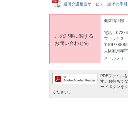
通所介護相当サービス「請求の手引き」 (
健康福祉部 
電話：072-4
この記事に関する
ファックス：07
お問い合わせ先
〒597-8585
大阪府貝塚市
メールフォー
PDFファイルを閲
す。お持ちでない方
ードボタンを
ください。