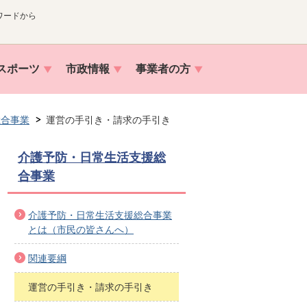
ワードから
スポーツ
市政情報
事業者の方
総合事業
運営の手引き・請求の手引き
介護予防・日常生活支援総
合事業
介護予防・日常生活支援総合事業
とは（市民の皆さんへ）
関連要綱
運営の手引き・請求の手引き