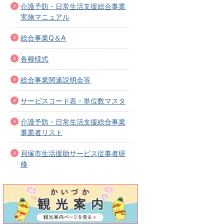
介護予防・日常生活支援総合事業
実施マニュアル
総合事業Q＆A
各種様式
総合事業関連説明会等
サービスコード表・単位数マスタ
介護予防・日常生活支援総合事業
事業者リスト
貝塚市生活援助サービス従事者研
修