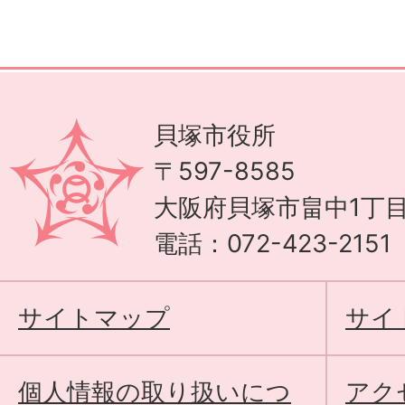
貝塚市役所
〒597-8585
大阪府貝塚市畠中1丁目
電話：072-423-215
サイトマップ
サイ
個人情報の取り扱いにつ
アク