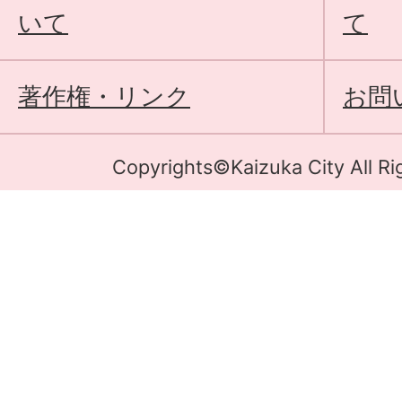
いて
て
著作権・リンク
お問
Copyrights©Kaizuka City All Ri