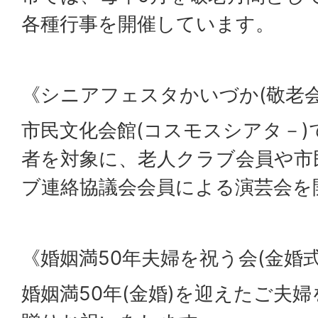
各種行事を開催しています。
《シニアフェスタかいづか(敬老会
市民文化会館(コスモスシアタ－)
者を対象に、老人クラブ会員や市
ブ連絡協議会会員による演芸会を
《婚姻満50年夫婦を祝う会(金婚式
婚姻満50年(金婚)を迎えたご夫