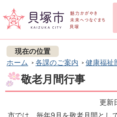
現在の位置
ホーム
各課のご案内
健康福祉
敬老月間行事
更新日
市では、毎年9月を敬老月間とし