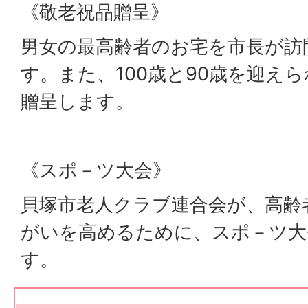
《敬老祝品贈呈》
男女の最高齢者のお宅を市長が訪
す。また、100歳と90歳を迎え
贈呈します。
《スポ－ツ大会》
貝塚市老人クラブ連合会が、高齢
がいを高めるために、スポ－ツ大
す。