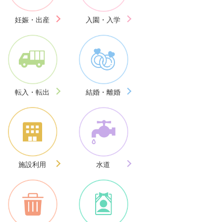
妊娠・出産
入園・入学
転入・転出
結婚・離婚
施設利用
水道