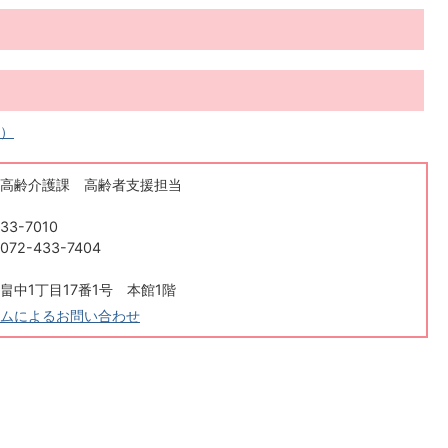
へ）
高齢介護課 高齢者支援担当
33-7010
2-433-7404
畠中1丁目17番1号 本館1階
ムによるお問い合わせ