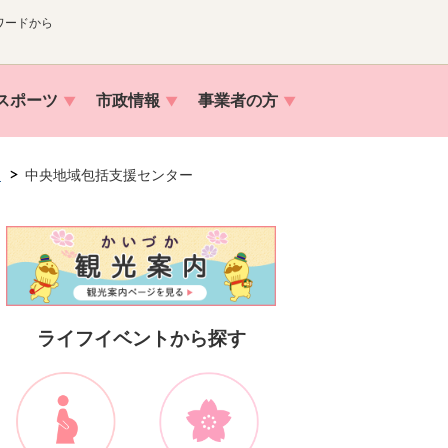
ワードから
スポーツ
市政情報
事業者の方
は
中央地域包括支援センター
ライフイベントから探す