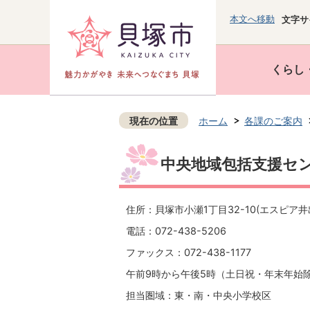
本文へ移動
文字サ
くらし
現在の位置
ホーム
各課のご案内
中央地域包括支援セ
住所：貝塚市小瀬1丁目32-10(エスピア井出
電話：072-438-5206
ファックス：072-438-1177
午前9時から午後5時（土日祝・年末年始
担当圏域：東・南・中央小学校区