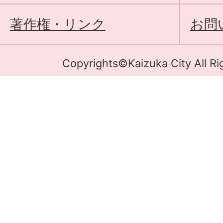
著作権・リンク
お問
Copyrights©Kaizuka City All Ri