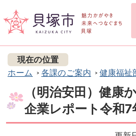
現在の位置
ホーム
各課のご案内
健康福祉
（明治安田）健康
企業レポート令和7
更新日