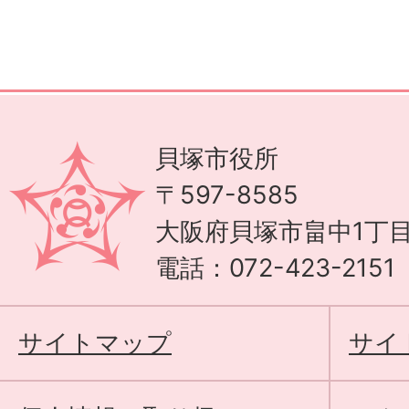
貝塚市役所
〒597-8585
大阪府貝塚市畠中1丁目
電話：072-423-215
サイトマップ
サイ