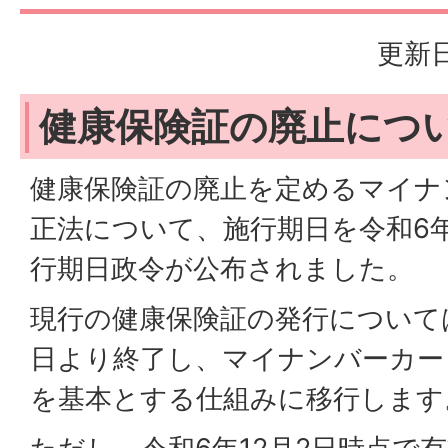
更新日
健康保険証の廃止につ
健康保険証の廃止を定めるマイナ
正法について、施行期日を令和6年
行期日政令が公布されました。
現行の健康保険証の発行については
日より終了し、マイナンバーカー
を基本とする仕組みに移行します