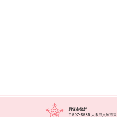
貝塚市役所
〒597-8585
大阪府貝塚市畠中