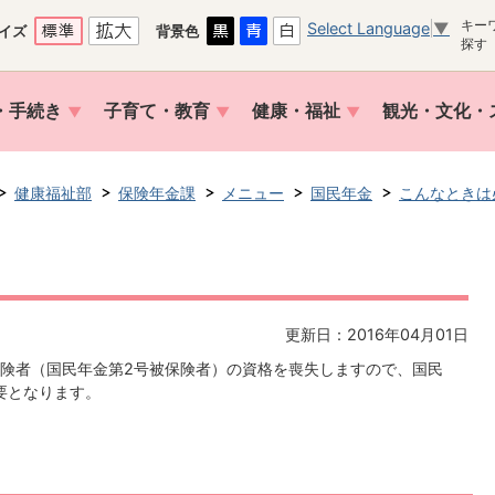
キー
Select Language
▼
イズ
背景色
探す
・手続き
子育て・教育
健康・福祉
観光・文化・
健康福祉部
保険年金課
メニュー
国民年金
こんなときは
更新日：2016年04月01日
険者（国民年金第2号被保険者）の資格を喪失しますので、国民
要となります。