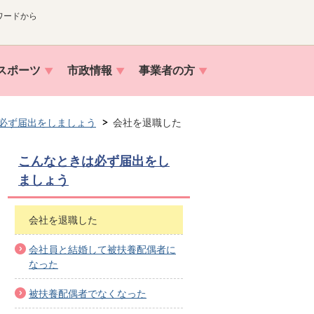
ワードから
スポーツ
市政情報
事業者の方
必ず届出をしましょう
会社を退職した
こんなときは必ず届出をし
ましょう
会社を退職した
会社員と結婚して被扶養配偶者に
なった
被扶養配偶者でなくなった