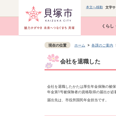
本文へ移動
文字サ
くらし
現在の位置
ホーム
各課のご案内
会社を退職した
会社を退職したかたは厚生年金保険の被保
年金第1号被保険者の資格取得の届出が必
届出先は、市役所国民年金担当です。