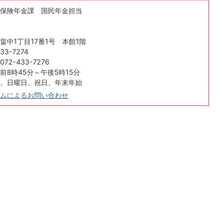
保険年金課 国民年金担当
畠中1丁目17番1号 本館1階
33-7274
2-433-7276
前8時45分～午後5時15分
、日曜日、祝日、年末年始
ムによるお問い合わせ