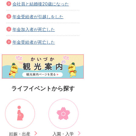
会社員と結婚後20歳になった
年金受給者が引越しをした
年金加入者が死亡した
年金受給者が死亡した
ライフイベントから探す
妊娠・出産
入園・入学