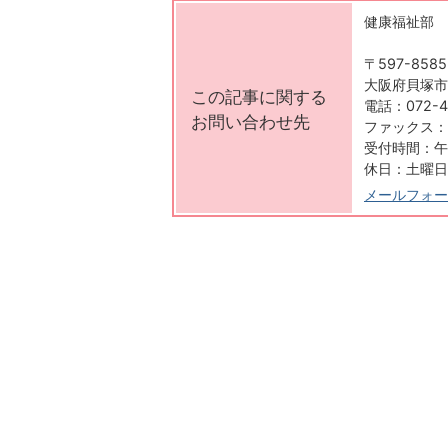
健康福祉部 
〒597-8585
大阪府貝塚市
この記事に関する
電話：072-4
お問い合わせ先
ファックス：07
受付時間：午
休日：土曜日
メールフォー