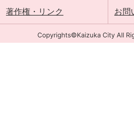
著作権・リンク
お問
Copyrights©Kaizuka City All Ri