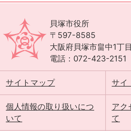
貝塚市役所
〒597-8585
大阪府貝塚市畠中1丁目
電話：072-423-215
サイトマップ
サイ
個人情報の取り扱いにつ
アク
いて
て