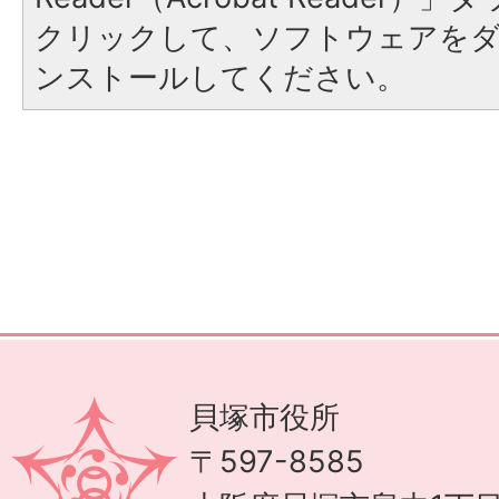
クリックして、ソフトウェアを
ンストールしてください。
貝塚市役所
〒597-8585