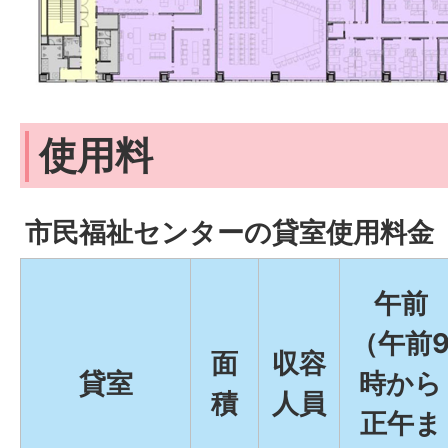
使用料
市民福祉センターの貸室使用料金
午前
（午前
面
収容
貸室
時から
積
人員
正午ま