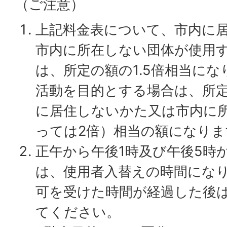
（ご注意）
上記料金表について、市内に
市内に所在しない団体が使用
は、所定の額の1.5倍相当に
活動を目的とする場合は、所定
に居住しないかた又は市内に
っては2倍）相当の額になりま
正午から午後1時及び午後5時
は、使用者入替えの時間にな
可を受けた時間が経過した後
てください。