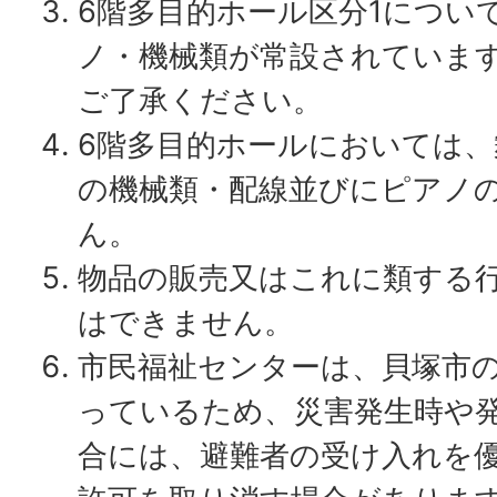
6階多目的ホール区分1につい
ノ・機械類が常設されていま
ご了承ください。
6階多目的ホールにおいては、
の機械類・配線並びにピアノ
ん。
物品の販売又はこれに類する
はできません。
市民福祉センターは、貝塚市
っているため、災害発生時や
合には、避難者の受け入れを