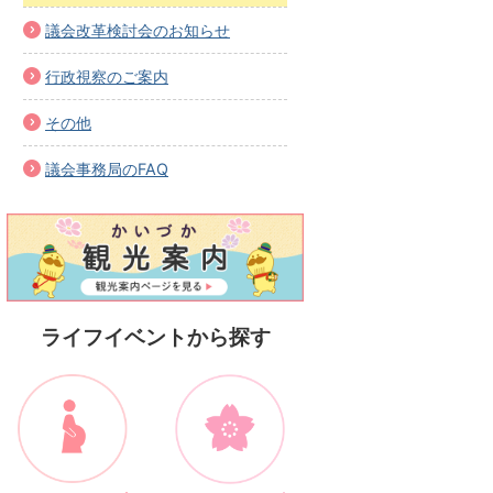
議会改革検討会のお知らせ
行政視察のご案内
その他
議会事務局のFAQ
ライフイベントから探す