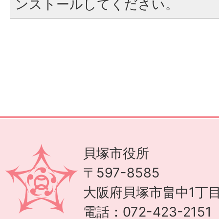
ンストールしてください。
貝塚市役所
〒597-8585
大阪府貝塚市畠中1丁目
電話：072-423-215