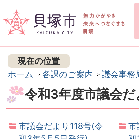
現在の位置
ホーム
各課のご案内
議会事務
令和3年度市議会だ
市議会だより118号(令
市
和3年5月5日発行)
和