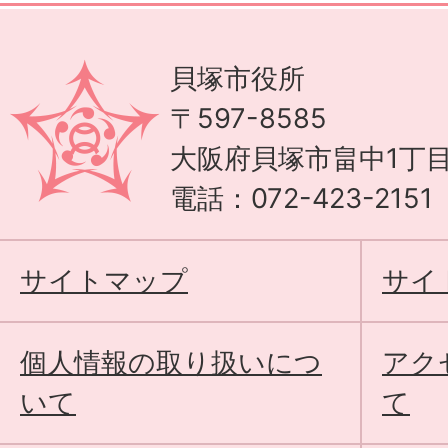
貝塚市役所
〒597-8585
大阪府貝塚市畠中1丁目
電話：072-423-215
サイトマップ
サイ
個人情報の取り扱いにつ
アク
いて
て