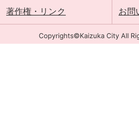
著作権・リンク
お問
Copyrights©Kaizuka City All Ri