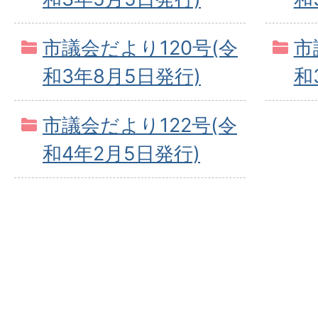
市議会だより120号(令
市
和3年8月5日発行)
和
市議会だより122号(令
和4年2月5日発行)