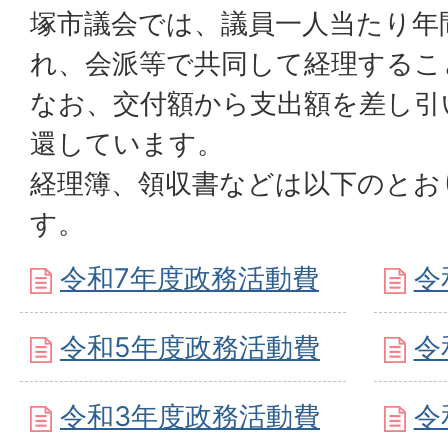
塚市議会では、議員一人当たり年
れ、会派等で共同して経理するこ
なお、交付額から支出額を差し引
還しています。
経理簿、領収書などは以下のとお
す。
令和7年度政務活動費
令
令和5年度政務活動費
令
令和3年度政務活動費
令