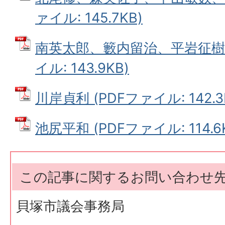
ァイル: 145.7KB)
南英太郎、籔内留治、平岩征樹、
イル: 143.9KB)
川岸貞利 (PDFファイル: 142.3
池尻平和 (PDFファイル: 114.6
この記事に関するお問い合わせ
貝塚市議会事務局