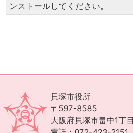
ンストールしてください。
貝塚市役所
〒597-8585
大阪府貝塚市畠中1丁目
電話：072-423-215