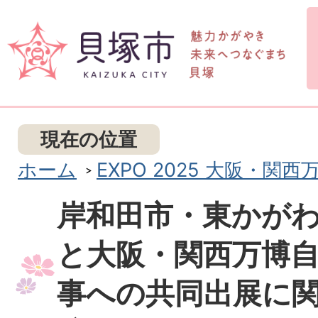
現在の位置
ホーム
EXPO 2025 大阪・関西
岸和田市・東かが
と大阪・関西万博
事への共同出展に