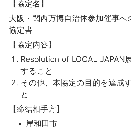
【協定名】
大阪・関西万博自治体参加催事へ
協定書
【協定内容】
Resolution of LOCAL J
すること
その他、本協定の目的を達成
と
【締結相手方】
岸和田市