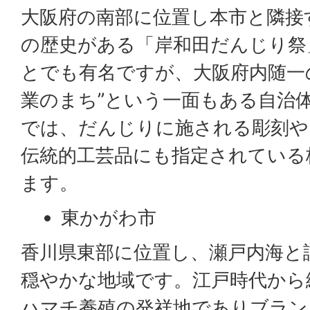
大阪府の南部に位置し本市と隣接す
の歴史がある「岸和田だんじり祭
とでも有名ですが、大阪府内随一
業のまち”という一面もある自治
では、だんじりに施される彫刻や
伝統的工芸品にも指定されている
ます。
東かがわ市
香川県東部に位置し、瀬戸内海と
穏やかな地域です。江戸時代から
ハマチ養殖の発祥地でありブラン