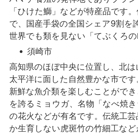
「ひけた鰤」などが特産品です。
で、国産手袋の全国シェア9割を
世界でも類を見ない「てぶくろの
須崎市
高知県のほぼ中央に位置し、北は
太平洋に面した自然豊かな市です
新鮮な魚介類を楽しむことができ
を誇るミョウガ、名物「なべ焼き
の花火などが有名です。伝統工芸
か生育しない虎斑竹の竹細工など