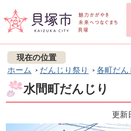
現在の位置
ホーム
だんじり祭り
各町だん
水間町だんじり
更新日