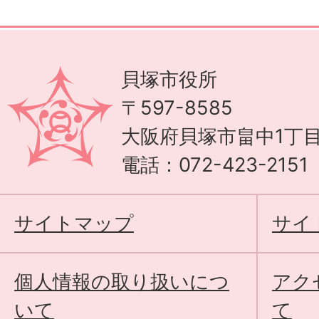
貝塚市役所
〒597-8585
大阪府貝塚市畠中1丁目
電話：072-423-215
サイトマップ
サイ
個人情報の取り扱いにつ
アク
いて
て