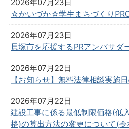
2026年07月23日
☆かいづか☆学生まちづくりPRO
2026年07月23日
貝塚市を応援するPRアンバサダ
2026年07月22日
【お知らせ】無料法律相談実施日
2026年07月22日
建設工事に係る最低制限価格(低
格)の算出方法の変更について(令