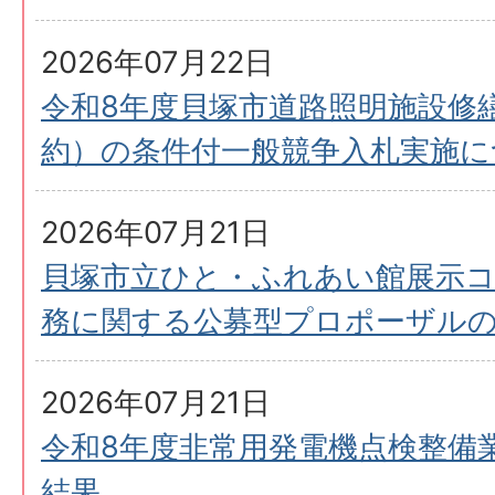
2026年07月22日
令和8年度貝塚市道路照明施設修
約）の条件付一般競争入札実施に
2026年07月21日
貝塚市立ひと・ふれあい館展示コ
務に関する公募型プロポーザル
2026年07月21日
令和8年度非常用発電機点検整備
結果