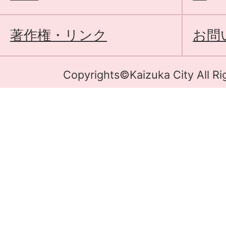
著作権・リンク
お問
Copyrights©Kaizuka City All Ri