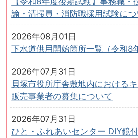
【令和8年度後期試験】事務職・
諭・清掃員・消防職採用試験につ
2026年08月01日
下水道供用開始箇所一覧（令和8年
2026年07月31日
貝塚市役所庁舎敷地内におけるキ
販売事業者の募集について
2026年07月31日
ひと・ふれあいセンター DIY鏡