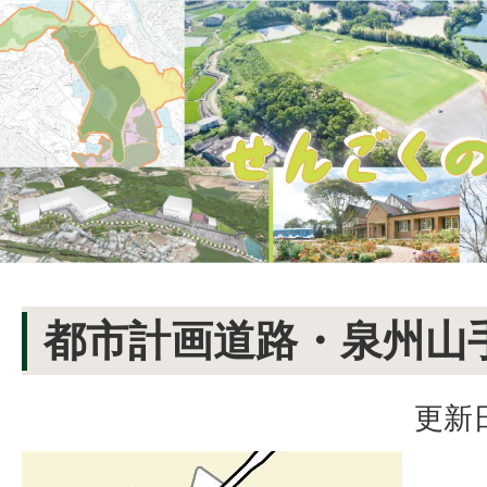
都市計画道路・泉州山
更新日