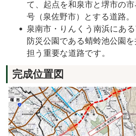
て、起点を和泉市と堺市の市
号（泉佐野市）とする道路。
泉南市・りんくう南浜にある
防災公園である蜻蛉池公園を
担う重要な道路です。
完成位置図