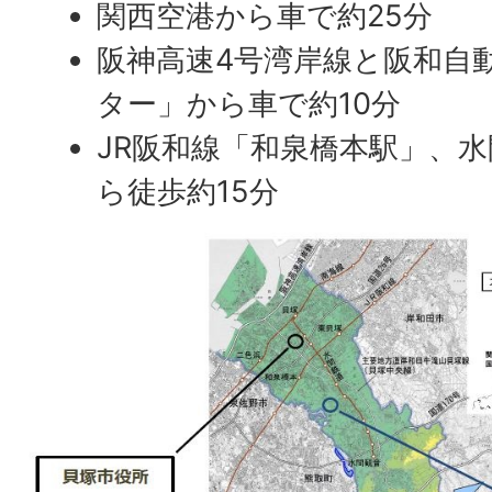
関西空港から車で約25分
阪神高速4号湾岸線と阪和自
ター」から車で約10分
JR阪和線「和泉橋本駅」、
ら徒歩約15分