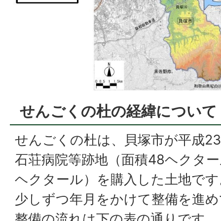
せんごくの杜の経緯について
せんごくの杜は、貝塚市が平成23
石荘病院等跡地（面積48ヘクター
ヘクタール）を購入した土地です
少しずつ年月をかけて整備を進め
整備の流れは下の表の通りです。