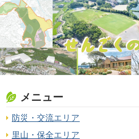
メニュー
防災・交流エリア
里山・保全エリア