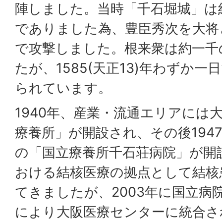
陣しました。当時「千石堀城」は
でありました為、豊臣秀次を大将
で攻撃しました。根来衆は約一千
たが、1585(天正13)年わずか
られています。
1940年、産業・流通エリアには
療養所」が開設され、その後194
の「国立療養所千石荘病院」が開
おける結核医療の拠点として結核
てきましたが、2003年に国立病
により大阪医療センターに統合さ