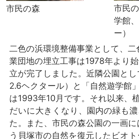
市民の
市民の森
学館
ー）
二色の浜環境整備事業として、二
業団地の埋立工事は1978年より始
立が完了しました。近隣公園とし
2.6ヘクタール）と「自然遊学館
は1993年10月です。それ以来
だいに大きくなり、園内の緑も濃
た。また、市民の森公園の一画に
う貝塚市の自然を復元したビオト