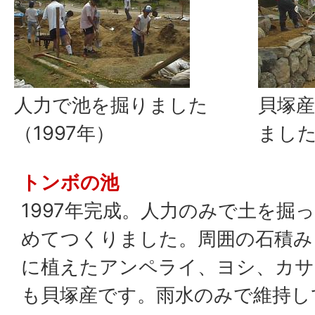
人力で池を掘りました
貝塚
（1997年）
ました
トンボの池
1997年完成。人力のみで土を掘
めてつくりました。周囲の石積み
に植えたアンペライ、ヨシ、カサ
も貝塚産です。雨水のみで維持し