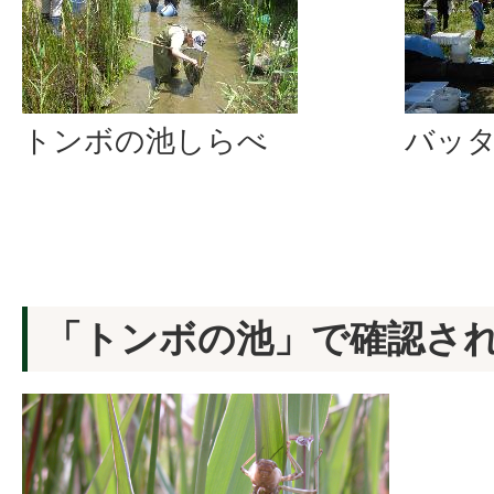
トンボの池しらべ
バッ
「トンボの池」で確認さ