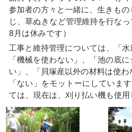
参加者の方々と一緒に、生きもの
じ、草ぬきなど管理維持を行なっ
8月は休みです）
工事と維持管理については、「水
「機械を使わない」、「池の底に
い」、「貝塚産以外の材料は使わ
「ない」をモットーにしています
ては、現在は、刈り払い機も使用