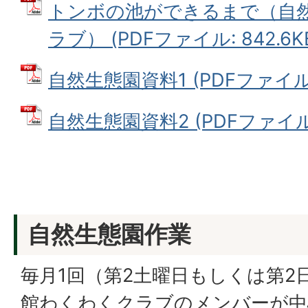
トンボの池ができるまで（自
ラブ） (PDFファイル: 842.6K
自然生態園資料1 (PDFファイル: 
自然生態園資料2 (PDFファイル: 
自然生態園作業
毎月1回（第2土曜日もしくは第2
館わくわくクラブのメンバーが中