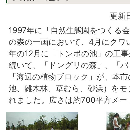
更新日
1997年に「自然生態園をつくる
の森の一画において、4月にクワ
年の12月に「トンボの池」の工
続いて、「ドングリの森」、「バ
「海辺の植物ブロック」が、本市
池、雑木林、草むら、砂浜）をモ
れました。広さは約700平方メ