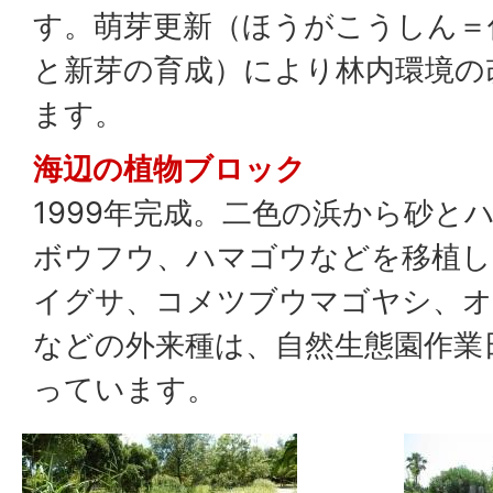
す。萌芽更新（ほうがこうしん＝
と新芽の育成）により林内環境の
ます。
海辺の植物ブロック
1999年完成。二色の浜から砂と
ボウフウ、ハマゴウなどを移植し
イグサ、コメツブウマゴヤシ、
などの外来種は、自然生態園作業
っています。