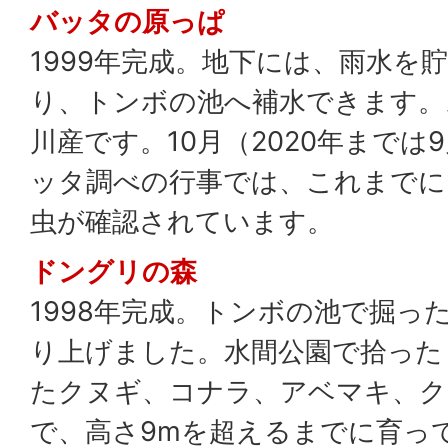
バッタの原っぱ
1999年完成。地下には、雨水を
り、トンボの池へ補水できます。
川産です。10月（2020年までは
ッタ調べの行事では、これまでに
虫が確認されています。
ドングリの森
1998年完成。トンボの池で掘っ
り上げました。水間公園で拾った
たクヌギ、コナラ、アベマキ、ク
で、高さ9mを超えるまでに育っ