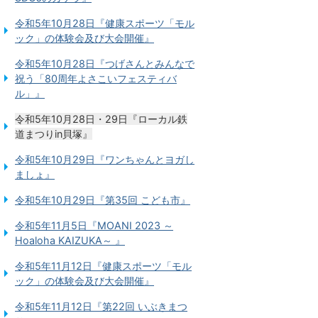
令和5年10月28日『健康スポーツ「モル
ック」の体験会及び大会開催』
令和5年10月28日『つげさんとみんなで
祝う「80周年よさこいフェスティバ
ル」』
令和5年10月28日・29日『ローカル鉄
道まつりin貝塚』
令和5年10月29日『ワンちゃんとヨガし
ましょ』
令和5年10月29日『第35回 こども市』
令和5年11月5日『MOANI 2023 ～
Hoaloha KAIZUKA～ 』
令和5年11月12日『健康スポーツ「モル
ック」の体験会及び大会開催』
令和5年11月12日『第22回 いぶきまつ