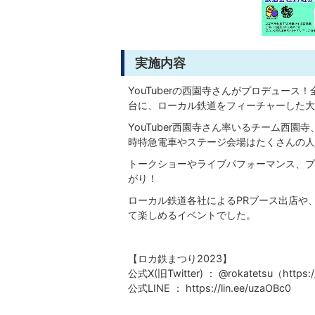
実施内容
YouTuberの西園寺さんがプロデュー
台に、ローカル鉄道をフィーチャーした大
YouTuber西園寺さん率いるチーム西園寺
時特急電車やステージ会場はたくさんの人
トークショーやライブパフォーマンス、プ
がり！
ローカル鉄道各社によるPRブース出店や
て楽しめるイベントでした。
【ロカ鉄まつり2023】
公式X(旧Twitter) ： @rokatetsu（https://
公式LINE ： https://lin.ee/uzaOBc0