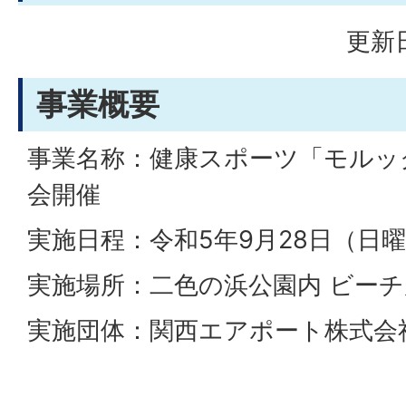
更新日
事業概要
事業名称：健康スポーツ「モルッ
会開催
実施日程：令和5年9月28日（日曜日） 
実施場所：二色の浜公園内 ビーチ
実施団体：関西エアポート株式会