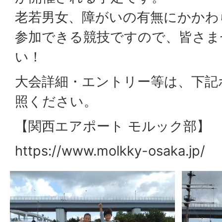
老若男女、障がいの有無にかかわ
参加できる競技ですので、皆さま
い！
大会詳細・エントリー等は、下記
照ください。
【関西エアポート モルック部】
https://www.molkky-osaka.jp/