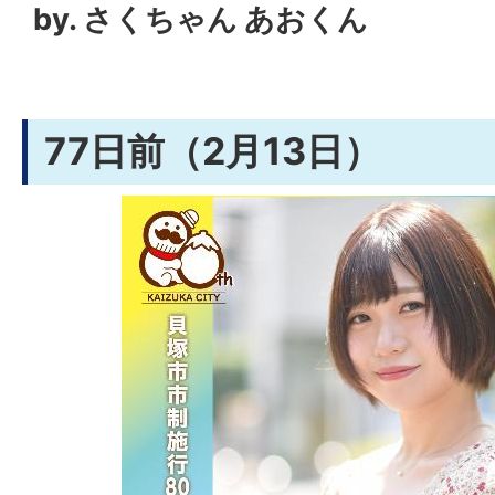
by. さくちゃん あおくん
77日前（2月13日）