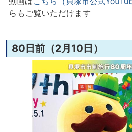
動画は
こちら（貝塚市公式YouTu
らもご覧いただけます
80日前（2月10日）