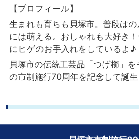
【プロフィール】
生まれも育ちも貝塚市。普段はの
には萌える。おしゃれも大好き！
にヒゲのお手入れをしているよ♪
貝塚市の伝統工芸品「つげ櫛」を
の市制施行70周年を記念して誕