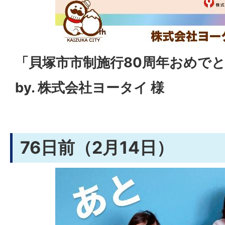
「貝塚市市制施行80周年おめで
by. 株式会社ヨータイ 様
76日前（2月14日）