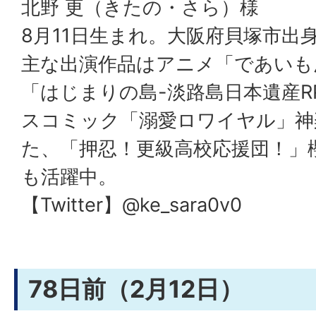
北野 更（きたの・さら）様
8月11日生まれ。大阪府貝塚市出
主な出演作品はアニメ「であいも
「はじまりの島-淡路島日本遺産R
スコミック「溺愛ロワイヤル」神
た、「押忍！更級高校応援団！」
も活躍中。
【Twitter】@ke_sara0v0
78日前（2月12日）