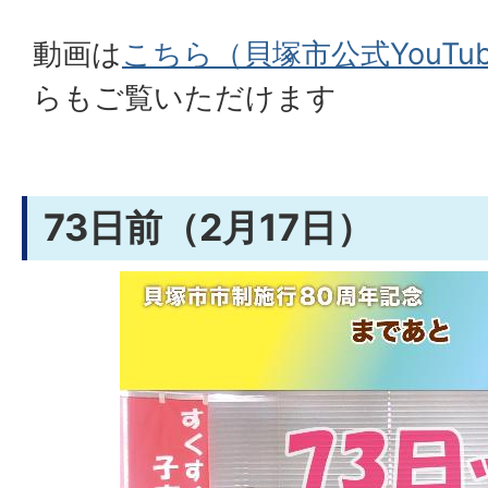
動画は
こちら（貝塚市公式YouTu
らもご覧いただけます
73日前（2月17日）