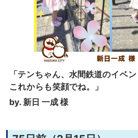
「テンちゃん、水間鉄道のイベン
これからも笑顔でね。」
by. 新日 一成 様