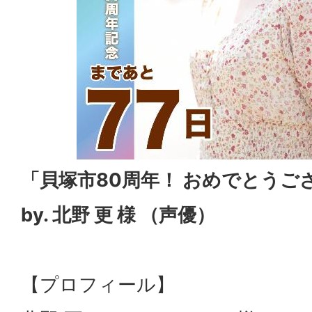
「貝塚市80周年！ おめでとうご
by. 北野 更 様 （声優）
【プロフィール】