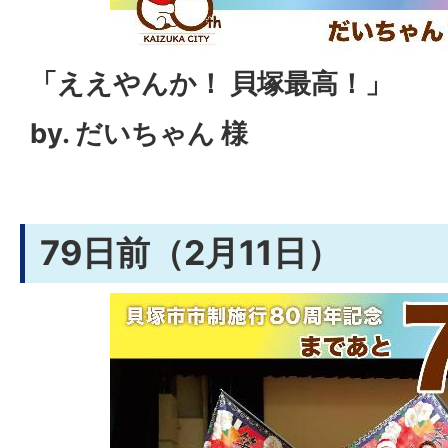
「ええやんか！ 貝塚最高！」
by. だいちゃん 様
79日前（2月11日）