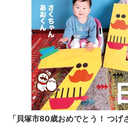
「貝塚市80歳おめでとう！ つげ