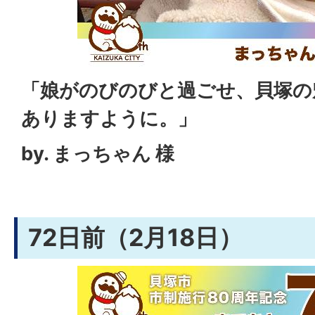
「娘がのびのびと過ごせ、貝塚の
ありますように。」
by. まっちゃん 様
72日前（2月18日）