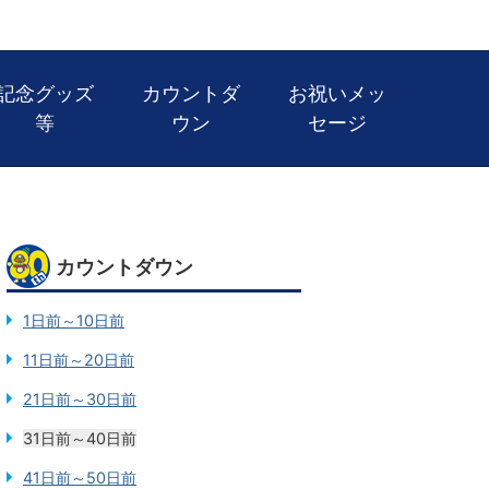
記念グッズ
カウントダ
お祝いメッ
等
ウン
セージ
カウントダウン
1日前～10日前
11日前～20日前
21日前～30日前
31日前～40日前
41日前～50日前