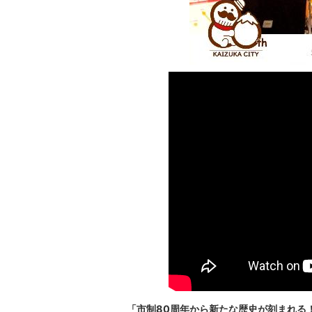
「市制80周年から新たな歴史が刻まれる