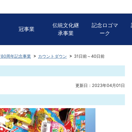
伝統文化継
記念ロゴマ
冠事業
承事業
ーク
80周年記念事業
カウントダウン
31日前～40日前
更新日：2023年04月01日