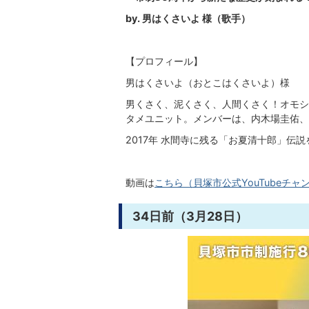
by. 男はくさいよ 様（歌手）
【プロフィール】
男はくさいよ（おとこはくさいよ）様
男くさく、泥くさく、人間くさく！オモシ
タメユニット。メンバーは、内木場圭佑、
2017年 水間寺に残る「お夏清十郎」伝
動画は
こちら（貝塚市公式YouTubeチャ
34日前（3月28日）