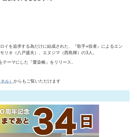
ロイを追求する為だけに結成された、『歌手×役者』によるエン
モリオ（八戸盛夫）、エヌジマ（西島輝）の3人。
説をテーマにした『愛染椿』をリリース。
ンネル）
からもご覧いただけます