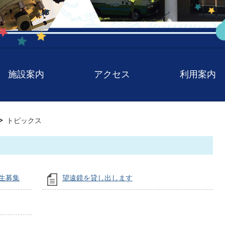
施設案内
アクセス
利用案内
トピックス
生募集
望遠鏡を貸し出します