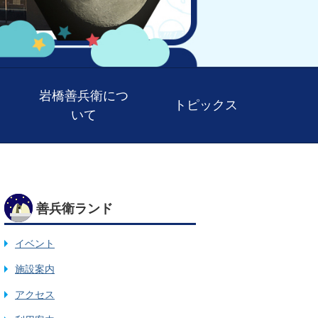
岩橋善兵衛につ
トピックス
いて
善兵衛ランド
イベント
施設案内
アクセス