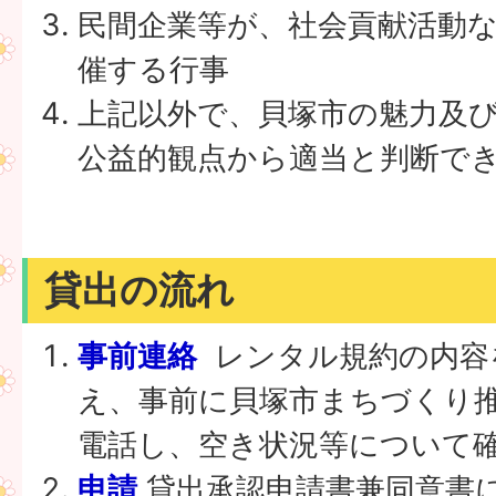
民間企業等が、社会貢献活動
催する行事
上記以外で、貝塚市の魅力及
公益的観点から適当と判断で
貸出の流れ
事前連絡
レンタル規約の内容
え、事前に貝塚市まちづくり推
電話し、空き状況等について
申請
貸出承認申請書兼同意書