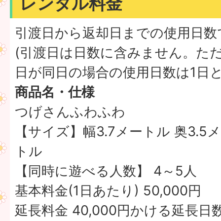
レンタル料金
引渡日から返却日までの使用日数
(引渡日は日数に含みません。た
日が同日の場合の使用日数は1日と
商品名・仕様
つげさんふわふわ
【サイズ】幅3.7メートル 奥3.5メ
トル
【同時に遊べる人数】 4～5人
基本料金(1日あたり) 50,000円
延長料金 40,000円かける延長日