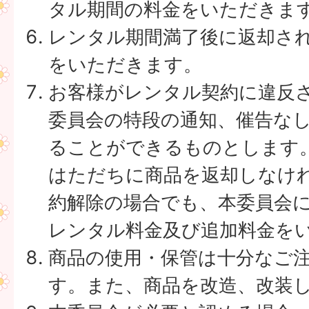
タル期間の料金をいただきま
レンタル期間満了後に返却さ
をいただきます。
お客様がレンタル契約に違反
委員会の特段の通知、催告な
ることができるものとします
はただちに商品を返却しなけ
約解除の場合でも、本委員会
レンタル料金及び追加料金を
商品の使用・保管は十分なご
す。また、商品を改造、改装