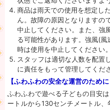
状態でご返却くださいますよ
商品は雨天での使用を想定し
ん。故障の原因となりますの
中止してください。また、強
る可能性があります。強風(風速
時は使用を中止してください
スタッフは適切な人数を配置
に責任をもって管理してくだ
【ふわふわの安全な運営のために
ふわふわで遊べる子どもの目安は
ートルから130センチメートル、