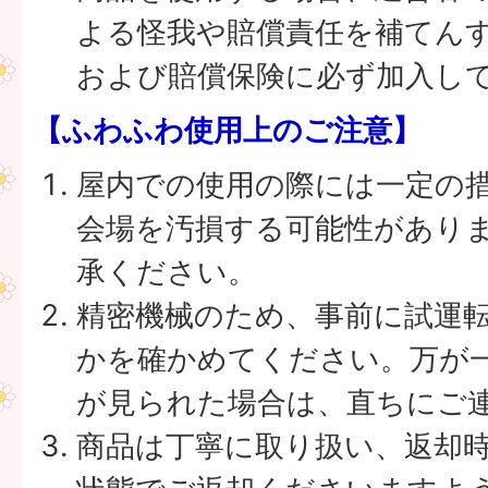
よる怪我や賠償責任を補てん
および賠償保険に必ず加入し
【ふわふわ使用上のご注意】
屋内での使用の際には一定の
会場を汚損する可能性があり
承ください。
精密機械のため、事前に試運
かを確かめてください。万が
が見られた場合は、直ちにご
商品は丁寧に取り扱い、返却