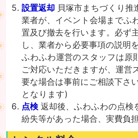
設置返却
貝塚市まちづくり推
業者が、イベント会場までふ
置及び撤去を行います。必ず
し、業者から必要事項の説明
ふわふわ運営のスタッフは原
ご対応いただきますが、運営
要な場合は事前にご相談下さい
となります)
点検
返却後、ふわふわの点検
紛失等があった場合、実費負