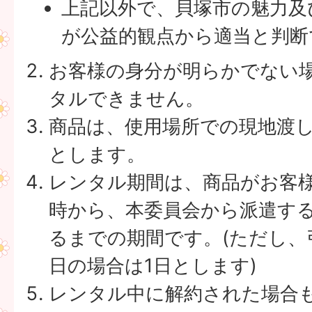
上記以外で、貝塚市の魅力及
が公益的観点から適当と判断
お客様の身分が明らかでない
タルできません。
商品は、使用場所での現地渡
とします。
レンタル期間は、商品がお客
時から、本委員会から派遣す
るまでの期間です。(ただし、
日の場合は1日とします)
レンタル中に解約された場合