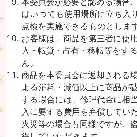
本委員会が必要と認める場合
はいつでも使用場所に立ち入
点検を実施できるものとしま
お客様は、商品を第三者に使
入・転貸・占有・移転等をす
ん。
商品を本委員会に返却される
よる消耗・減価以上に商品が
する場合には、修理代金に相
入に要する費用を弁償してい
火災等の場合も同様ですが、
得していただきます。