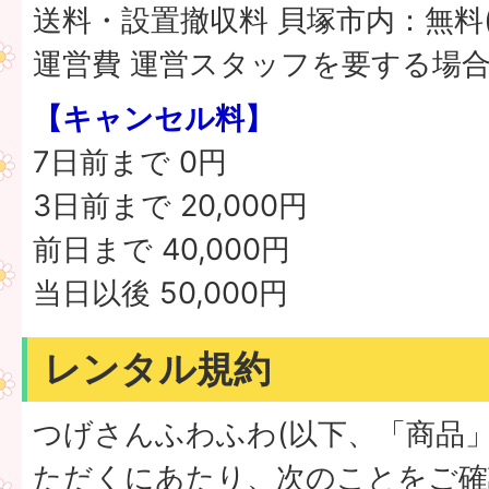
送料・設置撤収料 貝塚市内：無料
運営費 運営スタッフを要する場合
【キャンセル料】
7日前まで 0円
3日前まで 20,000円
前日まで 40,000円
当日以後 50,000円
レンタル規約
つげさんふわふわ(以下、「商品
ただくにあたり、次のことをご確