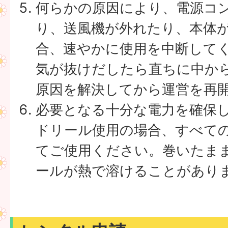
何らかの原因により、電源コ
り、送風機が外れたり、本体
合、速やかに使用を中断して
気が抜けだしたら直ちに中か
原因を解決してから運営を再
必要となる十分な電力を確保
ドリール使用の場合、すべて
てご使用ください。巻いたま
ールが熱で溶けることがあり