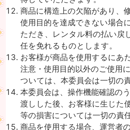
商品に構造上の欠陥があり、
使用目的を達成できない場合
ただき、レンタル料の払い戻
任を免れるものとします。
お客様が商品を使用するにあ
注意・使用目的以外のご使用
ついては、本委員会は一切の
本委員会は、操作機能確認の
渡しした後、お客様に生じた
等の損害については一切の責
商品を使用する場合、運営者