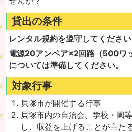
せんか？
貸出の条件
レンタル規約を遵守してください
電源20アンペア×2回路（500ワ
については準備してください。
対象行事
貝塚市が開催する行事
貝塚市内の自治会、学校・園
し、収益を上げることが主た