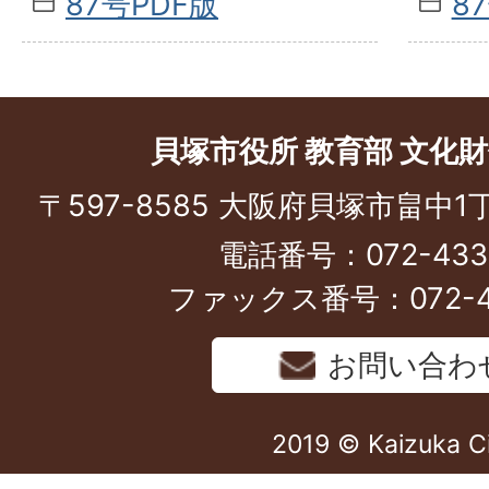
87号PDF版
8
貝塚市役所 教育部 文化
〒597-8585 大阪府貝塚市畠中1
電話番号：072-433-
ファックス番号：072-43
お問い合わ
2019 © Kaizuka C