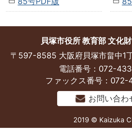
85号PDF版
8
貝塚市役所 教育部 文化
〒597-8585 大阪府貝塚市畠中1
電話番号：072-433-
ファックス番号：072-43
お問い合わ
2019 © Kaizuka C