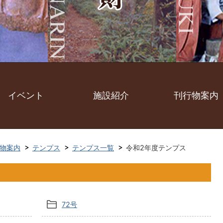
イベント
施設紹介
刊行物案内
物案内
テンプス
テンプス一覧
令和2年度テンプス
72号