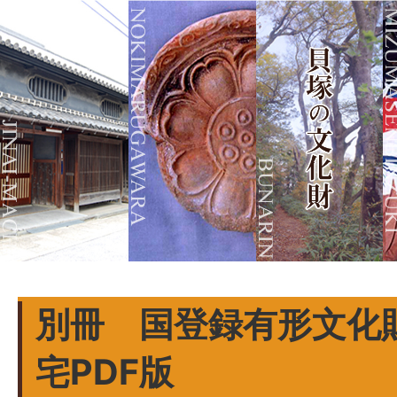
別冊 国登録有形文化
宅PDF版