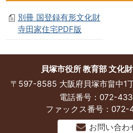
別冊 国登録有形文化財
寺田家住宅PDF版
貝塚市役所 教育部 文化
〒597-8585 大阪府貝塚市畠中1
電話番号：072-433-
ファックス番号：072-43
お問い合わ