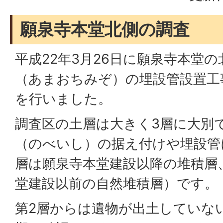
願泉寺本堂北側の調査
平成22年3月26日に願泉寺本堂
（あまおちみぞ）の埋設管設置工
を行いました。
調査区の土層は大きく3層に大別
（のべいし）の据え付けや埋設管
層は願泉寺本堂建設以降の堆積層
堂建設以前の自然堆積層）です。
第2層からは遺物が出土していな