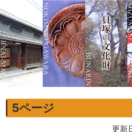
5ページ
更新日