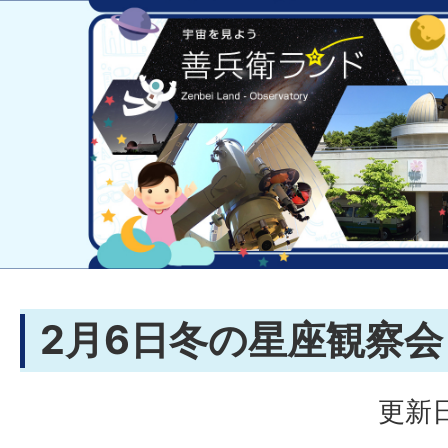
2月6日冬の星座観察会
更新日