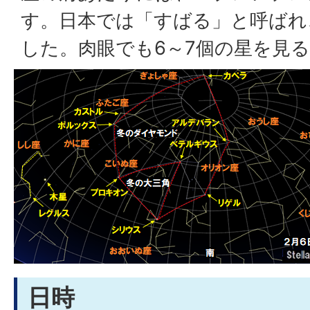
す。日本では「すばる」と呼ばれ
した。肉眼でも6～7個の星を見
日時