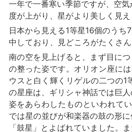
一年で一番寒い季節ですが、空気
度が上がり、星がより美しく見え
日本から見える1等星16個のうち
中しており、見どころがたくさん
南の空を見上げると、まず目につ
の整った姿です。オリオン座には
ウスと白く輝くリゲルの二つの1
の星座は、ギリシャ神話では巨人
姿をあらわしたものといわれてい
では星の並びが和楽器の鼓の形に
「鼓星」とよばれていました。ま