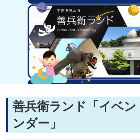
善兵衛ランド「イベン
ンダー」