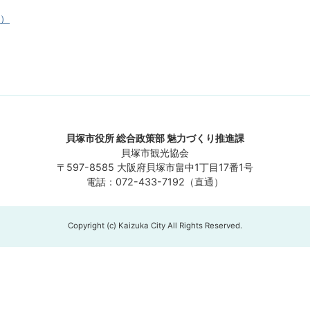
へ）
貝塚市役所 総合政策部 魅力づくり推進課
貝塚市観光協会
〒597-8585 大阪府貝塚市畠中1丁目17番1号
電話：072-433-7192（直通）
Copyright (c) Kaizuka City All Rights Reserved.