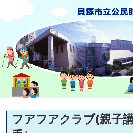
フアフアクラブ(親子講