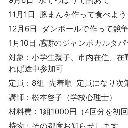
9月6日 水てっぽうで的あて
11月1日 豚まんを作って食べよう
12月6日 ダンボールで作って競
1月10日 感謝のジャンボカルタパ
対象：小学生親子、市内在住、在
れば途中参加可
定員：8組 先着順 定員になり次
講師：松本啓子（学校心理士）
材料費：1組1000円（4回分を初
持物：その都度お知らせします