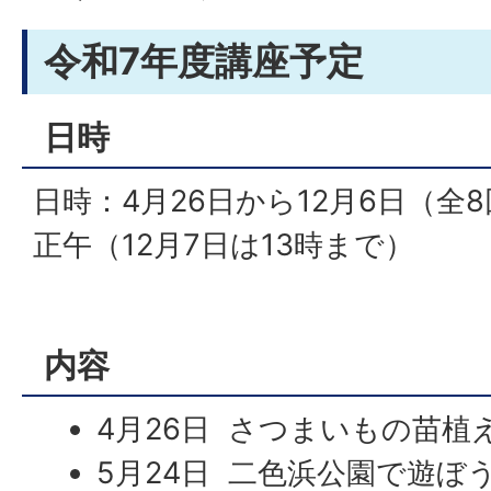
令和7年度講座予定
日時
日時：4月26日から12月6日（全
正午（12月7日は13時まで）
内容
4月26日 さつまいもの苗植
5月24日 二色浜公園で遊ぼ