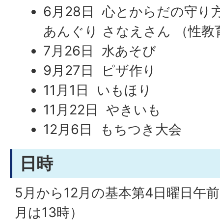
6月28日 心とからだの守り
あんぐり さなえさん （性教
7月26日 水あそび
9月27日 ピザ作り
11月1日 いもほり
11月22日 やきいも
12月6日 もちつき大会
日時
5月から12月の基本第4日曜日午前1
月は13時）