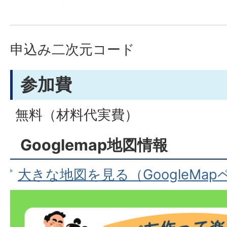
申込み二次元コード
参加費
無料（材料代実費）
Googlemap地図情報
大きな地図を見る（GoogleMa