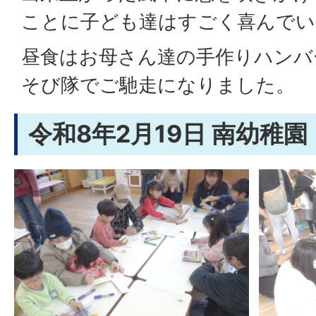
ことに子ども達はすごく喜んでい
昼食はお母さん達の手作りハンバ
そび隊でご馳走になりました。
令和8年2月19日 南幼稚園