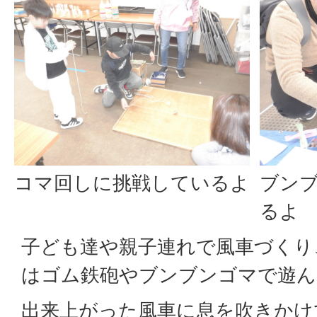
コマ回しに挑戦しているよ
ブン
るよ
子ども達や親子連れで風車づくり
はゴム鉄砲やブンブンゴマで遊ん
出来上がった風車に息を吹きかけ