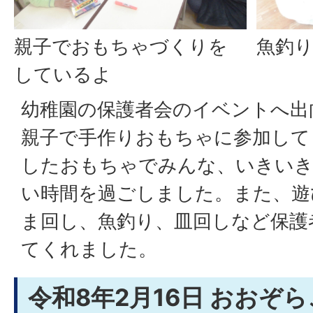
親子でおもちゃづくりを
魚釣
しているよ
幼稚園の保護者会のイベントへ出
親子で手作りおもちゃに参加して
したおもちゃでみんな、いきい
い時間を過ごしました。また、遊
ま回し、魚釣り、皿回しなど保護
てくれました。
令和8年2月16日 おおぞ