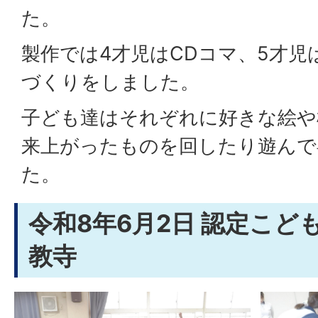
た。
製作では4才児はCDコマ、5才児
づくりをしました。
子ども達はそれぞれに好きな絵や
来上がったものを回したり遊んで
た。
令和8年6月2日 認定こど
教寺