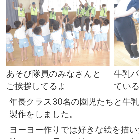
あそび隊員のみなさんと
牛乳
ご挨拶してるよ
てい
年長クラス30名の園児たちと牛
製作をしました。
ヨーヨー作りでは好きな絵を描い