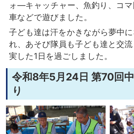
ォ―キャッチャー、魚釣り、コマ
車などで遊びました。
子ども達は汗をかきながら夢中に
れ、あそび隊員も子ども達と交流
実した1日を過ごしました。
令和8年5月24日 第70
り