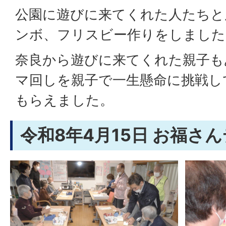
公園に遊びに来てくれた人たちと
ンボ、フリスビー作りをしました
奈良から遊びに来てくれた親子も
マ回しを親子で一生懸命に挑戦し
もらえました。
令和8年4月15日 お福さ