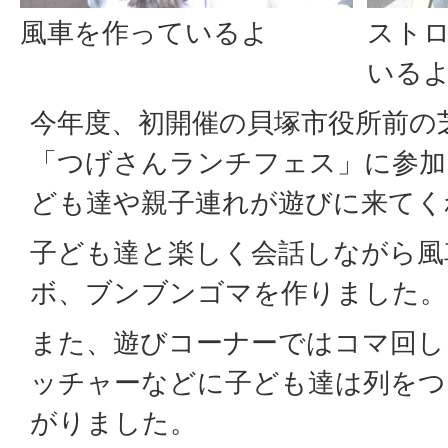
風車を作っているよ
スト
いる
今年度、初開催の貝塚市役所前の
「つげさんランチフェス」に参加
ども達や親子連れが遊びに来てく
子ども達と楽しく会話しながら風
ボ、ブンブンゴマを作りました。
また、遊びコーナーではコマ回し
ッチャーなどに子ども達は列をつ
がりました。