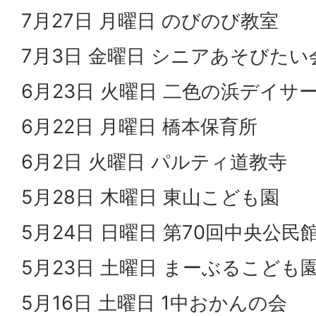
7月27日 月曜日 のびのび教室
7月3日 金曜日 シニアあそびたい
6月23日 火曜日 二色の浜デイサ
6月22日 月曜日 橋本保育所
6月2日 火曜日 パルティ道教寺
5月28日 木曜日 東山こども園
5月24日 日曜日 第70回中央公民
5月23日 土曜日 まーぶるこども
5月16日 土曜日 1中おかんの会