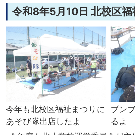
令和8年5月10日 北校区
今年も北校区福祉まつりに
ブン
あそび隊出店したよ
るよ