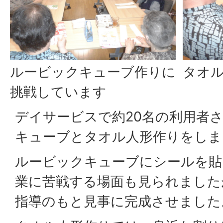
ルービックキューブ作りに
タオ
挑戦しています
デイサービスで約20名の利用者
キューブとタオル人形作りをしま
ルービックキューブにシールを貼
業に苦戦する場面も見られました
指導のもと見事に完成させました