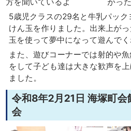
方を聞いているよ
がっ
5歳児クラスの29名と牛乳パッ
けん玉を作りました。出来上がっ
玉を使って夢中になって遊んでく
また、遊びコーナーでは射的や魚
をして子ども達は大きな歓声を上
ました。
令和8年2月21日 海塚町会
会