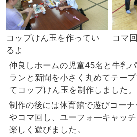
コップけん玉を作ってい
コマ
るよ
仲良しホームの児童45名と牛乳
ランと新聞を小さく丸めてテープ
てコップけん玉を制作しました。
制作の後には体育館で遊びコーナ
やコマ回し、ユーフォ―キャッチ
楽しく遊びました。