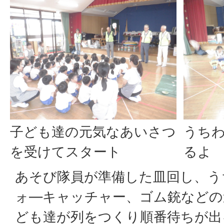
子ども達の元気なあいさつ
うち
を受けてスタート
るよ
あそび隊員が準備した皿回し、う
ォ―キャッチャー、ゴム銃などの
ども達が列をつくり順番待ちが出