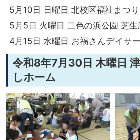
5月10日 日曜日 北校区福祉まつり
5月5日 火曜日 二色の浜公園 芝生
4月15日 水曜日 お福さんデイサ
令和8年7月30日 木曜日 
しホーム