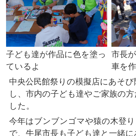
子ども達が作品に色を塗っ
市長
ているよ
車を
中央公民館祭りの模擬店にあそび
し、市内の子ども達やご家族の方
した。
今年はブンブンゴマや猿の木登り
で、牛尾市長も子ども達と一緒に