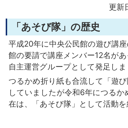
更新日
「あそび隊」の歴史
平成20年に中央公民館の遊び講
館の要請で講座メンバー12名が
自主運営グループとして発足しま
つるかめ折り紙も合流して「遊び
していましたが令和6年につるか
在は、「あそび隊」として活動を