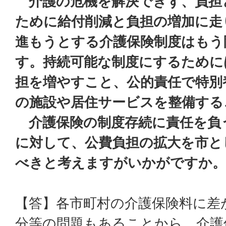
介護の危機を解決できず、負担
ために給付削減と負担の増加に走
進もうとする介護保険制度はもう
す。持続可能な制度にするために
担を増やすこと、公的責任で特別
の施設や居住サービスを整備する
介護保険の制度存続に責任を負
に対して、公費負担の拡大を市と
べきと考えますがいかがですか。
【答】各市町村の介護保険料に差
分等の問題もあることから、介護