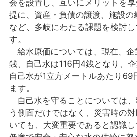
会を設置し、互いにメリットを享
提に、資産・負債の譲渡、施設の
など、多岐にわたる課題を検討し
す。
給水原価については、現在、企業団
銭、自己水は116円4銭となり、
自己水が1立方メートルあたり69
ます。
自己水を守ることについては、
う側面だけではなく、災害時の対
いても、大変重要であると認識し