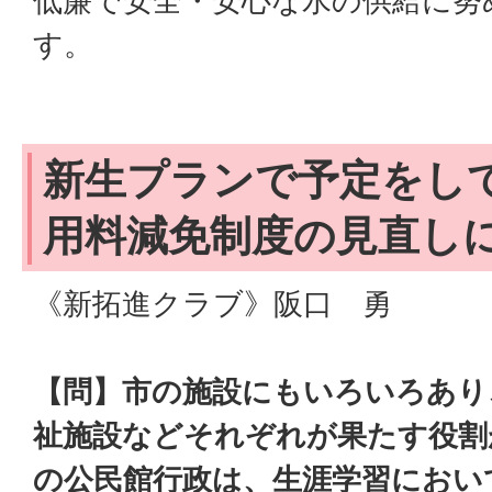
低廉で安全・安心な水の供給に努
す。
新生プランで予定をし
用料減免制度の見直
《新拓進クラブ》阪口 勇
【問】市の施設にもいろいろあり
祉施設などそれぞれが果たす役割
の公民館行政は、生涯学習におい