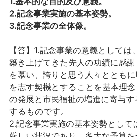
1.基本的な目的及び意義。
2.記念事業実施の基本姿勢。
3.記念事業の全体像。
【答】1.記念事業の意義としては
築き上げてきた先人の功績に感謝
を慕い、誇りと思う人々とともに
を志す契機とすることを基本理念
の発展と市民福祉の増進に寄与す
するものです。
2.記念事業実施の基本姿勢として
厳しい状況であり、多大な予算を