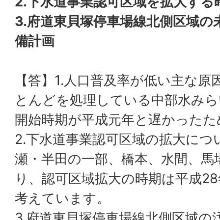
2.下水道事業認可区域を拡大する
3.府道東貝塚停車場線北側区域の
備計画
【答】1.人口普及率が低い主な原
とんどを処理している中部水みら
開始時期が平成元年と遅かったた
2.下水道事業認可区域の拡大につ
瀬・半田の一部、橋本、水間、馬
り、認可区域拡大の時期は平成2
考えています。
3.府道東貝塚停車場線北側区域の