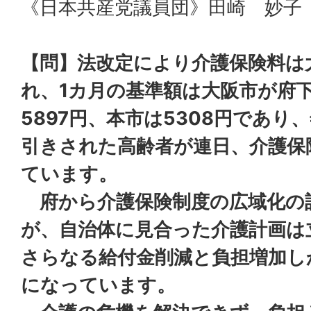
《日本共産党議員団》田崎 妙子
【問】法改定により介護保険料は
れ、1カ月の基準額は大阪市が府
5897円、本市は5308円であり
引きされた高齢者が連日、介護保
ています。
府から介護保険制度の広域化の
が、自治体に見合った介護計画は
さらなる給付金削減と負担増加し
になっています。