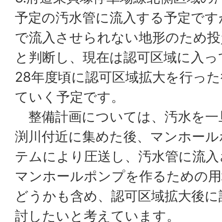
予定の汚水管に流入する予定です
で流入させられない地形のため投
と判断し、現在は認可区域に入っ
28年度頃に認可区域拡大を行っ
ていく予定です。
整備計画については、汚水を一
渕川付近に集めた後、マンホール
テムにより圧送し、汚水管に流入
マンホールポンプを作るための用
どうかも含め、認可区域拡大後に
討したいと考えています。