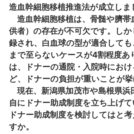
造血幹細胞移植推進法が成立しま
造血幹細胞移植は、骨髄や臍帯
供者）の存在が不可欠です。しか
録され、白血球の型が適合しても
まで至らないケースが4割程度あ
は、ドナーの通院・入院時におけ
ど、ドナーの負担が重いことが挙
現在、新潟県加茂市や島根県浜
自にドナー助成制度を立ち上げて
ドナー助成制度を検討してはと考
すか。