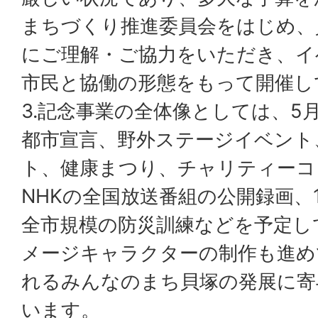
まちづくり推進委員会をはじめ、
にご理解・ご協力をいただき、イ
市民と協働の形態をもって開催し
3.記念事業の全体像としては、5
都市宣言、野外ステージイベント
ト、健康まつり、チャリティーコ
NHKの全国放送番組の公開録画、1
全市規模の防災訓練などを予定し
メージキャラクターの制作も進め
れるみんなのまち貝塚の発展に寄
います。