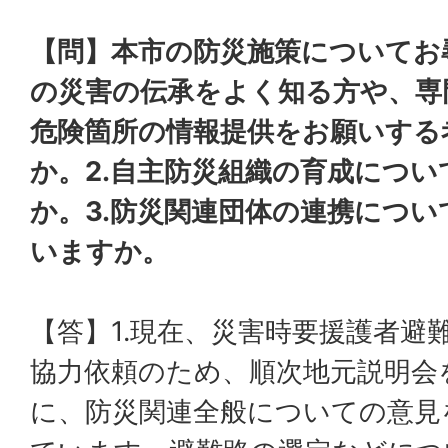
【問】本市の防災施策についてお尋
の災害の伝承をよく知る方や、専
危険箇所の情報提供をお願いする
か。2.自主防災組織の育成につ
か。3.防災関連団体の連携につ
いますか。
【答】1.現在、災害時要援護者避
協力依頼のため、順次地元説明会
に、防災関連全般についての意見