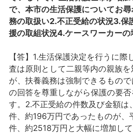
で、本市の生活保護についてお尋ね
務の取扱い2.不正受給の状況3.
援の取組状況4.ケースワーカーの
【答】1.生活保護決定を行うに際
査は原則として二親等内の親族を
が、扶養義務は強制できるもので
の回答を尊重しながら保護の要否
す。2.不正受給の件数及び金額は
件、約196万円であったものが、平
件、約2518万円と大幅に増加して