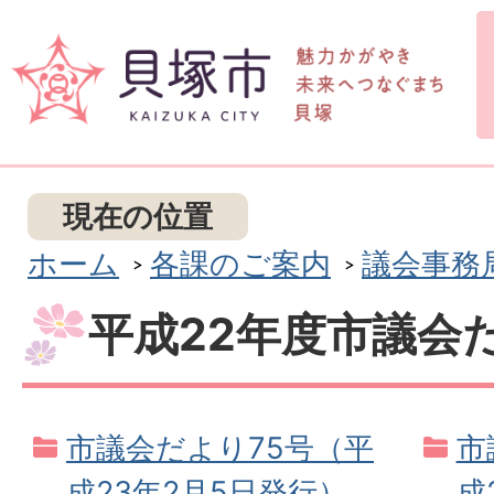
現在の位置
ホーム
各課のご案内
議会事務
平成22年度市議会
市議会だより75号（平
市
成23年2月5日発行）
成