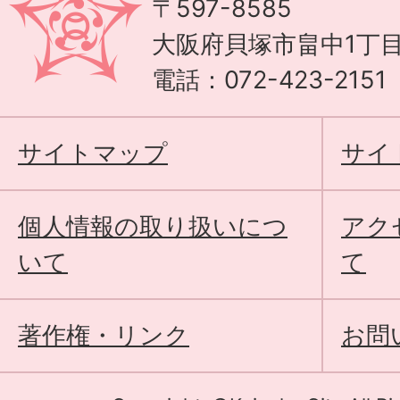
〒597-8585
大阪府貝塚市畠中1丁目
電話：072-423-215
サイトマップ
サイ
個人情報の取り扱いにつ
アク
いて
て
著作権・リンク
お問