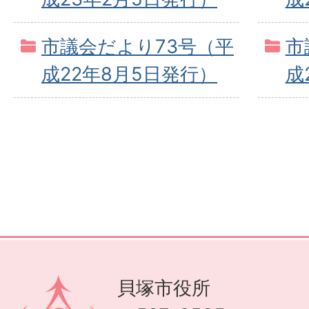
市議会だより73号（平
市
成22年8月5日発行）
成
貝塚市役所